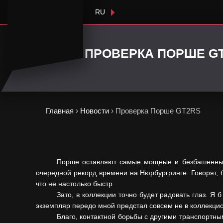
RU
ПРОВЕРКА ПОРШЕ G
Главная
›
Новости
›
Проверка Порше GT2RS
Порше оставляют самые мощные и безбашенные 
очередной рекорд времени на Нюрбургринге. Говорят, б
что не настолько быстр
Зато, в коллекции точно будет радовать глаз. Я 
экземпляр передо мной предстал совсем не в коллекцио
Благо, контактной борьбы с другими транспортны