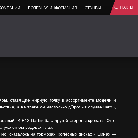
КОНТАКТЫ
 КОМПАНИИ
ПОЛЕЗНАЯ ИНФОРМАЦИЯ
ОТЗЫВЫ
ры, ставящие жирную точку в ассортименте модели и
ствие, а на треке он настолько дОрог «в случае чего»,
сивый. И F12 Berlinetta с другой стороны кровати. Этот
а уже он бы радовал глаз.
чно, сказалось на тормозах, колёсных дисках и шинах —