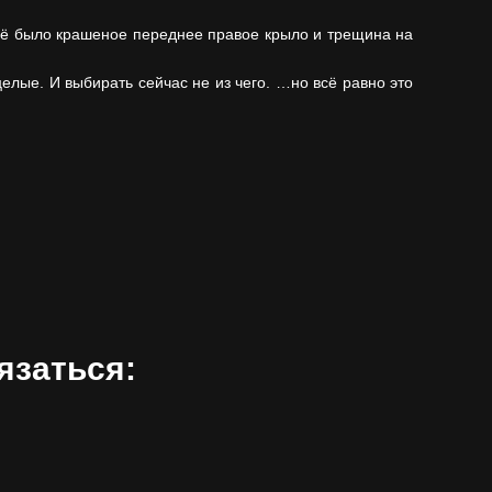
её было крашеное переднее правое крыло и трещина на
целые. И выбирать сейчас не из чего. …но всё равно это
язаться: