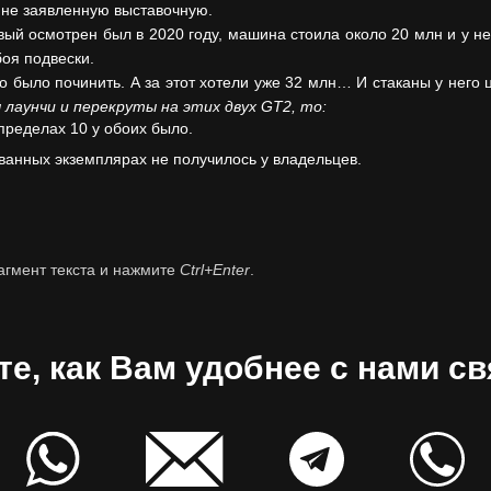
 не заявленную выставочную.
ый осмотрен был в 2020 году, машина стоила около 20 млн и у н
боя подвески.
о было починить. А за этот хотели уже 32 млн… И стаканы у него 
 лаунчи и перекруты на этих двух GT2, то:
 пределах 10 у обоих было.
ванных экземплярах не получилось у владельцев.
агмент текста и нажмите
Ctrl+Enter
.
е, как Вам удобнее с нами св