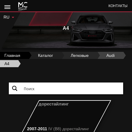
КОНТАКТЫ
RU
A4
Главная
›
Каталог
›
Легковые
›
Audi
›
A4
2007-2011
IV (B8) дорестайлинг