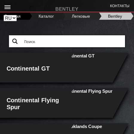
КОНТАКТЫ
BENTLEY
Главная
›
Каталог
›
Легковые
›
Bentley
Continental GT
Continental Flying
Spur