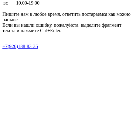
вс
10.00-19.00
Пишите нам в любое время, ответить постараемся как можно
раньше
Если вы нашли ошибку, пожалуйста, выделите фрагмент
текста и нажмите Ctrl+Enter.
Продвижение сайта в Semotion
+7(926)188-83-35