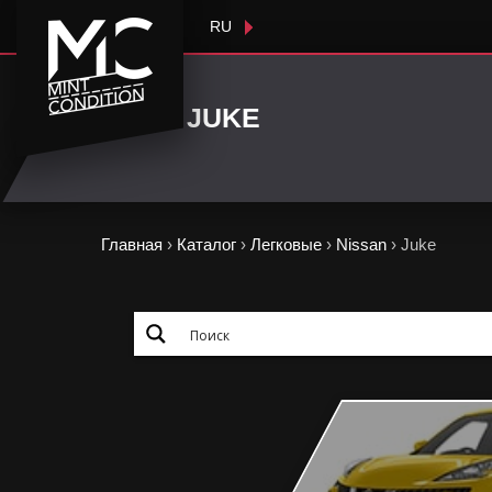
RU
JUKE
Главная
›
Каталог
›
Легковые
›
Nissan
›
Juke