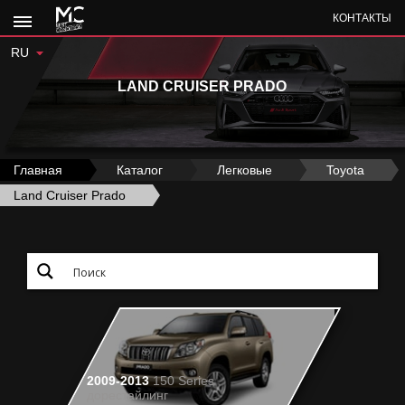
КОНТАКТЫ
RU
LAND CRUISER PRADO
Главная
›
Каталог
›
Легковые
›
Toyota
›
Land Cruiser Prado
2009-2013
150 Series
дорестайлинг