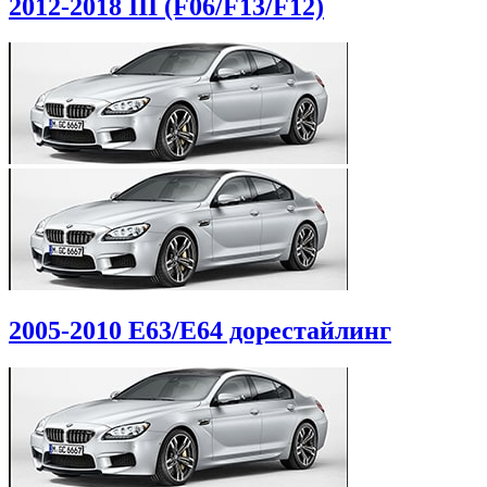
2012-2018
III (F06/F13/F12)
2005-2010
E63/E64 дорестайлинг