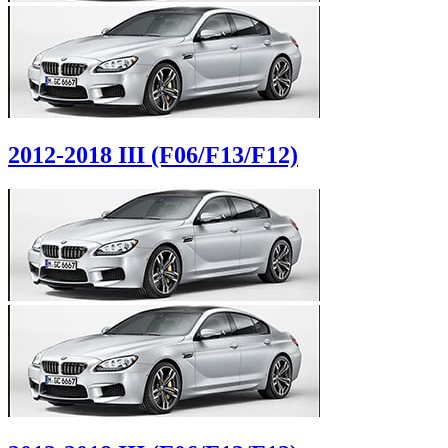
2012-2018
III (F06/F13/F12)