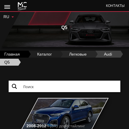
КОНТАКТЫ
RU
Q5
Главная
›
Каталог
›
Легковые
›
Audi
›
Q5
2008-2012
I (8R) дорестайлинг