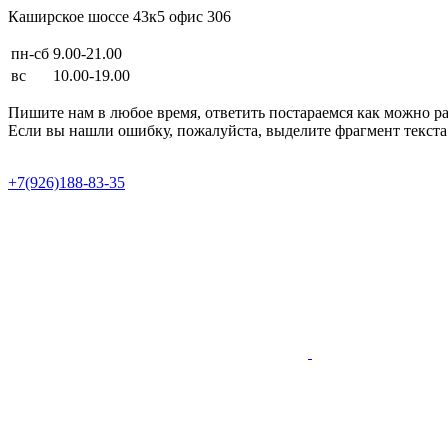
Каширское шоссе 43к5 офис 306
пн-сб
9.00-21.00
вс
10.00-19.00
Пишите нам в любое время, ответить постараемся как можно р
Если вы нашли ошибку, пожалуйста, выделите фрагмент текста 
Продвижение сайта в Semotion
+7(926)188-83-35