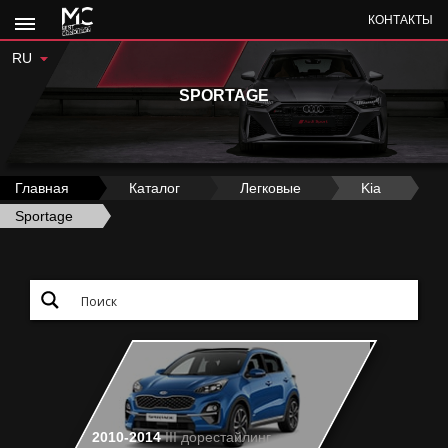
КОНТАКТЫ
RU
SPORTAGE
Главная
›
Каталог
›
Легковые
›
Kia
›
Sportage
2010-2014
III дорестайлинг