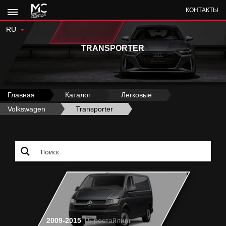
КОНТАКТЫ
RU
TRANSPORTER
Главная
›
Каталог
›
Легковые
›
Volkswagen
›
Transporter
2009-2015
T5 рестайлинг