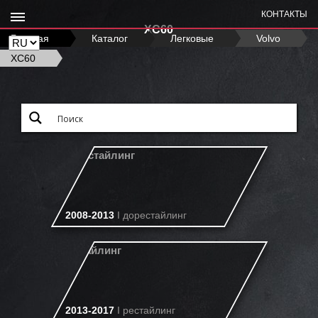
КОНТАКТЫ
XC60
Главная
›
Каталог
›
Легковые
›
Volvo
›
XC60
2008-2013
I дорестайлинг
2013-2017
I рестайлинг