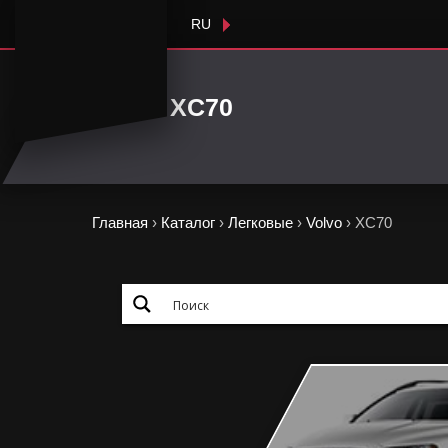
RU
XC70
Главная
›
Каталог
›
Легковые
›
Volvo
›
XC70