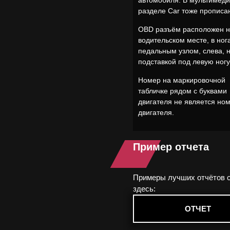
автомобиля. В мультимеди
разделе Car тоже прописан
OBD разъём расположен 
водительском месте, в ног
педальным узлом, слева, 
подставкой под левую ногу
Номер на маркировочной
табличке рядом с буквами
двигателя не является но
двигателя.
Пример отчета
Примеры лучших отчётов 
здесь:
ОТЧЕТ