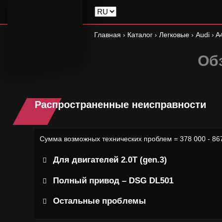
Главная
›
Каталог
›
Легковые
›
Audi
›
A4
Обз
Распространенные неисправности
Сумма возможных технических проблем = 378 000 - 86
Для двигателей 2.0Т (gen.3)
Полный привод – DSG DL501
Остальные проблемы