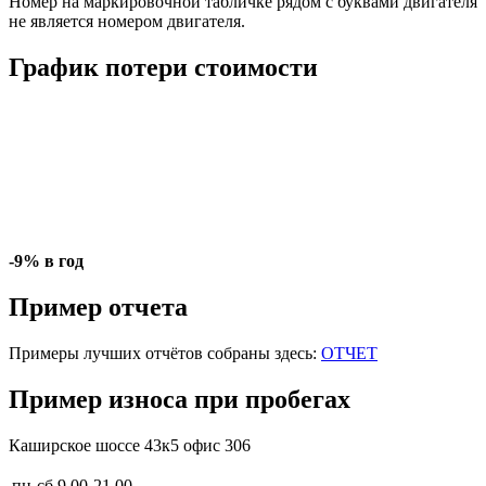
Номер на маркировочной табличке рядом с буквами двигателя
не является номером двигателя.
График потери стоимости
-9% в год
Пример отчета
Примеры лучших отчётов собраны здесь:
ОТЧЕТ
Пример износа при пробегах
Каширское шоссе 43к5 офис 306
пн-сб
9.00-21.00