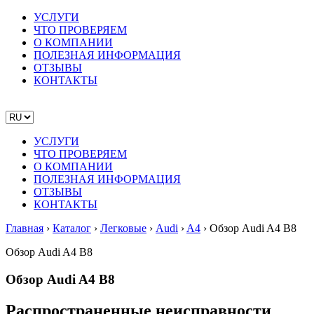
УСЛУГИ
ЧТО ПРОВЕРЯЕМ
О КОМПАНИИ
ПОЛЕЗНАЯ ИНФОРМАЦИЯ
ОТЗЫВЫ
КОНТАКТЫ
УСЛУГИ
ЧТО ПРОВЕРЯЕМ
О КОМПАНИИ
ПОЛЕЗНАЯ ИНФОРМАЦИЯ
ОТЗЫВЫ
КОНТАКТЫ
Главная
›
Каталог
›
Легковые
›
Audi
›
A4
›
Обзор Audi A4 B8
Обзор Audi A4 B8
Обзор Audi A4 B8
Распространенные неисправности