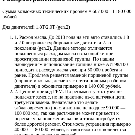
Сумма возможных технических проблем = 667 000 - 1 180 000
рублей
Для двигателей 1.8Т/2.0Т (gen.2)
1. Расход масла. До 2013 года на эти авто ставились 1.8
и 2.0 литровые турбированные двигатели 2-го
поколения (gen.2). Данные моторы отличаются
повышенным расходом масла из-за ошибки при
проектировании поршневой группы. По нашим
наблюдениям использование топлива ниже АИ-98/100
приводит к расходу масла уже при 50 000 пробега и
ранее. Проблема решается заменой поршневой группы
(поршни и кольца, делается с почти полным разбором
двигателя) и обходится примерно в 140 000 рублей.
2. Цепной привод ГРМ. По регламенту этот узел не
подлежит замене, но на практике из-за вытяжки цепи
требуется замена. Желательно это делать
заблаговременно (по статистике не позднее 90 000 —
100 000 км), так как растяжение может привести к
перескоку на положения валов и тогда потребуется
более дорогой ремонт. Стоимость устранения примерно
40 000 — 80 000 рублей, в зависимости от количества
заменяемых смежных деталей.