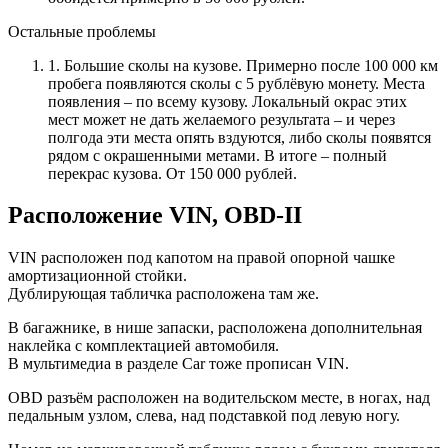
Остальные проблемы
1. Большие сколы на кузове. Примерно после 100 000 км
пробега появляются сколы с 5 рублёвую монету. Места
появления – по всему кузову. Локальный окрас этих
мест может не дать желаемого результата – и через
полгода эти места опять вздуются, либо сколы появятся
рядом с окрашенными метами. В итоге – полный
перекрас кузова. От 150 000 рублей.
Расположение VIN, OBD-II
VIN расположен под капотом на правой опорной чашке
амортизационной стойки.
Дублирующая табличка расположена там же.
В багажнике, в нише запаски, расположена дополнительная
наклейка с комплектацией автомобиля.
В мультимедиа в разделе Car тоже прописан VIN.
OBD разъём расположен на водительском месте, в ногах, над
педальным узлом, слева, над подставкой под левую ногу.