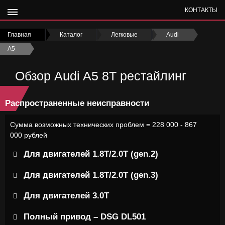
КОНТАКТЫ
Главная
›
Каталог
›
Легковые
›
Audi
›
A5
›
Обзор Audi A5 8T рестайлинг
Распространенные неисправности
Сумма возможных технических проблем = 228 000 - 867
000 рублей
Для двигателей 1.8Т/2.0Т (gen.2)
Для двигателей 1.8Т/2.0Т (gen.3)
Для двигателей 3.0Т
Полный привод – DSG DL501