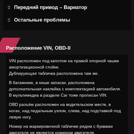
Передний привод – Вариатор
Остальные проблемы
Расположение VIN, OBD-II
VIN расположен под капотом на правой опорной чашке
амортизационной стойки.
Дублирующая табличка расположена там же.
В багажнике, в нише запаски, расположена
дополнительная наклейка с комплектацией автомобиля.
В мультимедиа в разделе Car тоже прописан VIN.
OBD разъём расположен на водительском месте, в
ногах, над педальным узлом, слева, над подставкой под
левую ногу.
Номер на маркировочной табличке рядом с буквами
двигателя не является номером двигателя.