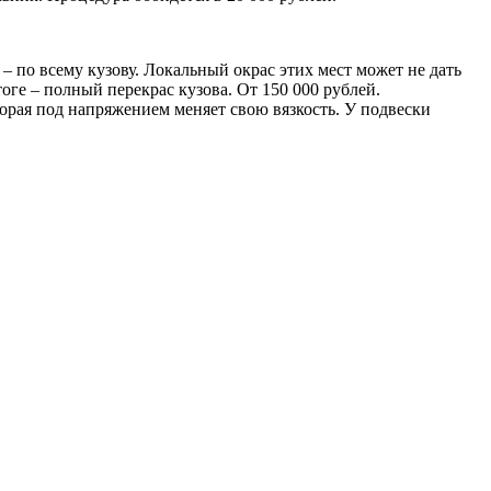
– по всему кузову. Локальный окрас этих мест может не дать
оге – полный перекрас кузова. От 150 000 рублей.
торая под напряжением меняет свою вязкость. У подвески