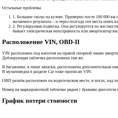
Остальные проблемы
1. Большие сколы на кузове. Примерно после 100 000 км 
желаемого результата – и через полгода эти места опять 
2. Регулируемая подвеска. Она регулируется по жесткост
бывает электрическая неисправность или амортизатор выт
Расположение VIN, OBD-II
VIN расположен под капотом на правой опорной чашке аморти
Дублирующая табличка расположена там же.
В багажнике, в нише запаски, расположена дополнительная на
В мультимедиа в разделе Car тоже прописан VIN.
OBD разъём расположен на водительском месте, в ногах, над пе
Номер на маркировочной табличке рядом с буквами двигателя н
График потери стоимости