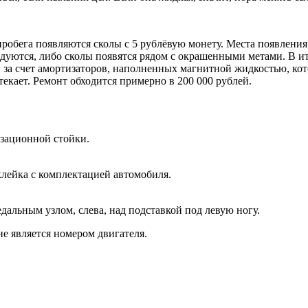
пробега появляются сколы с 5 рублёвую монету. Места появления 
вздуются, либо сколы появятся рядом с окрашенными метами. В ит
и за счет амортизаторов, наполненных магнитной жидкостью, ко
екает. Ремонт обходится примерно в 200 000 рублей.
зационной стойки.
клейка с комплектацией автомобиля.
дальным узлом, слева, над подставкой под левую ногу.
е является номером двигателя.