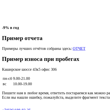
-9% в год
Пример отчета
Примеры лучших отчётов собраны здесь:
ОТЧЕТ
Пример износа при пробегах
Каширское шоссе 43к5 офис 306
пн-сб
9.00-21.00
вс
10.00-19.00
Пишите нам в любое время, ответить постараемся как можно р
Если вы нашли ошибку, пожалуйста, выделите фрагмент текста 
Продвижение сайта в Semotion