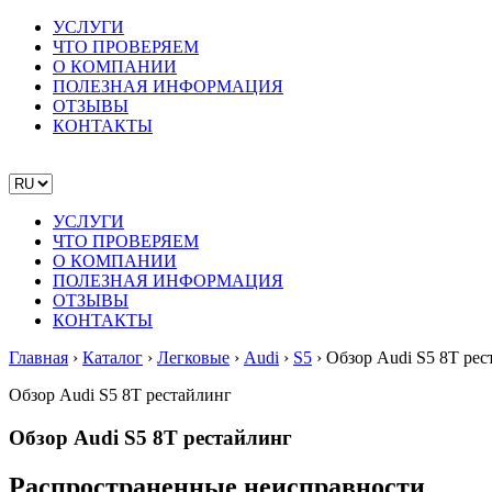
УСЛУГИ
ЧТО ПРОВЕРЯЕМ
О КОМПАНИИ
ПОЛЕЗНАЯ ИНФОРМАЦИЯ
ОТЗЫВЫ
КОНТАКТЫ
УСЛУГИ
ЧТО ПРОВЕРЯЕМ
О КОМПАНИИ
ПОЛЕЗНАЯ ИНФОРМАЦИЯ
ОТЗЫВЫ
КОНТАКТЫ
Главная
›
Каталог
›
Легковые
›
Audi
›
S5
›
Обзор Audi S5 8T рес
Обзор Audi S5 8T рестайлинг
Обзор Audi S5 8T рестайлинг
Распространенные неисправности