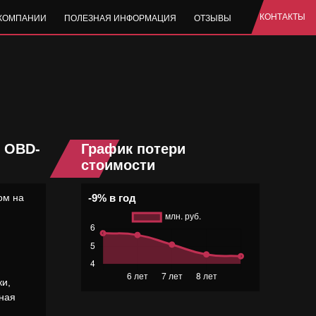
КОНТАКТЫ
 КОМПАНИИ
ПОЛЕЗНАЯ ИНФОРМАЦИЯ
ОТЗЫВЫ
, OBD-
График потери
стоимости
ом на
-9% в год
ки,
ная