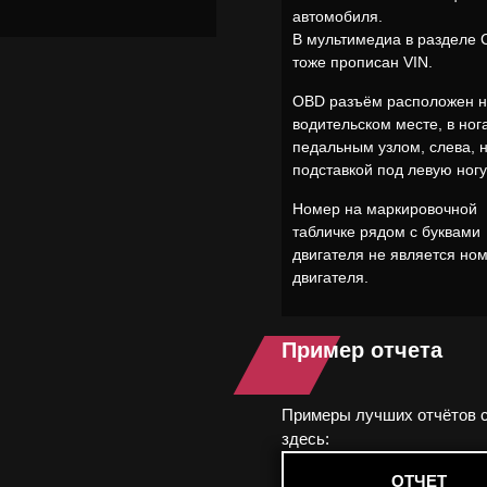
автомобиля.
В мультимедиа в разделе 
тоже прописан VIN.
OBD разъём расположен 
водительском месте, в ног
педальным узлом, слева, 
подставкой под левую ногу
Номер на маркировочной
табличке рядом с буквами
двигателя не является но
двигателя.
Пример отчета
Примеры лучших отчётов 
здесь:
ОТЧЕТ