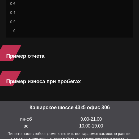
Пример отчета
Пример износа при пробегах
Каширское шоссе 43к5 офис 306
пн-сб
9.00-21.00
вс
10.00-19.00
Пишите нам в любое время, ответить постараемся как можно раньше