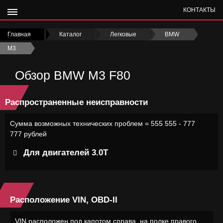
КОНТАКТЫ
Главная
›
Каталог
›
Легковые
›
BMW
›
M3
›
Обзор BMW M3 F80
Распространенные неисправности
Сумма возможных технических проблем = 555 555 - 777
777 рублей
Для двигателей 3.0Т
Расположение VIN, OBD-II
VIN расположен под капотом справа, на полке правого