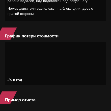
районе педалей, над подставкой под левую ногу.
Номер двигателя расположен на блоке цилиндров с
правой стороны.
График потери стоимости
-% в год
Пример отчета