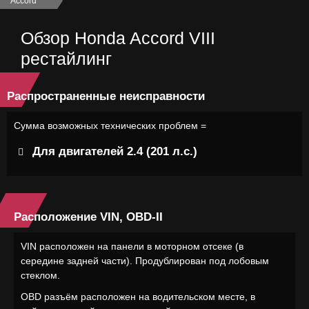
Accord
›
Обзор Honda Accord VIII
рестайлинг
Распространенные неисправности
Сумма возможных технических проблем =
Для двигателей 2.4 (201 л.с.)
Расположение VIN, OBD-II
VIN расположен на панели в моторном отсеке (в
середине задней части). Продублирован под лобовым
стеклом.
OBD разъём расположен на водительском месте, в