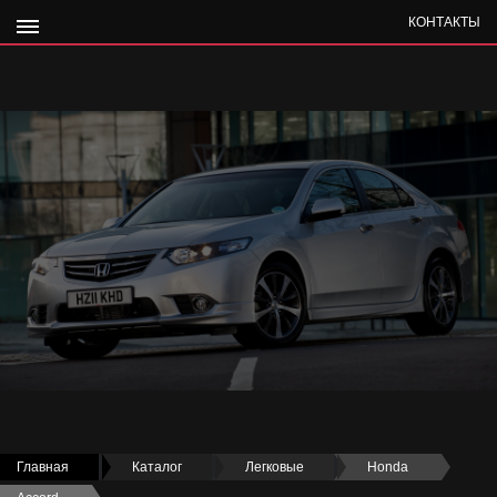
КОНТАКТЫ
Главная
›
Каталог
›
Легковые
›
Honda
›