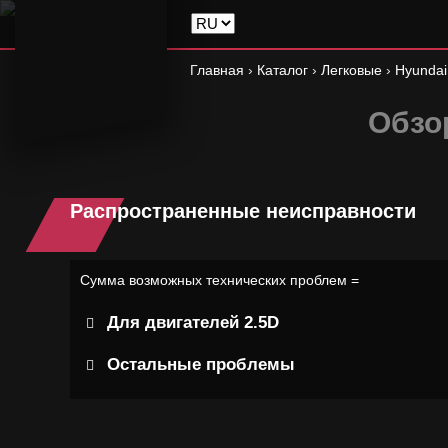
Главная
›
Каталог
›
Легковые
›
Hyundai
Обзор
Распространенные неисправности
Сумма возможных технических проблем =
Для двигателей 2.5D
Остальные проблемы