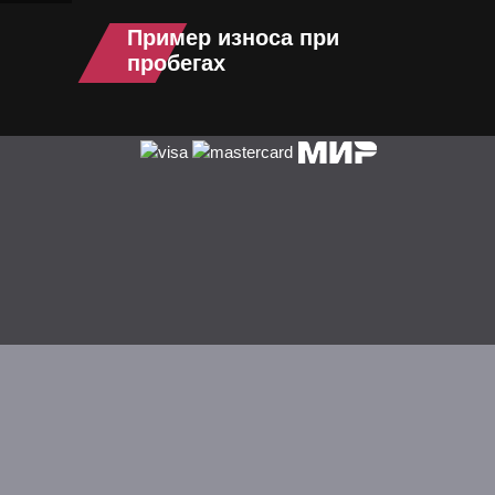
Пример износа при
пробегах