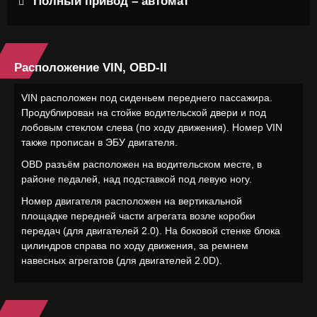
Полный привод – автомат
Расположение VIN, OBD-II
VIN расположен под сиденьем переднего пассажира.
Продублирован на стойке водительской двери и под
лобовым стеклом слева (по ходу движения). Номер VIN
также прописан в ЭБУ двигателя.
OBD разъём расположен на водительском месте, в
районе педалей, над подставкой под левую ногу.
Номер двигателя расположен на вертикальной
площадке передней части агрегата возле коробки
передач (для двигателей 2.0). На боковой стенке блока
цилиндров справа по ходу движения, за ремнем
навесных агрегатов (для двигателей 2.0D).