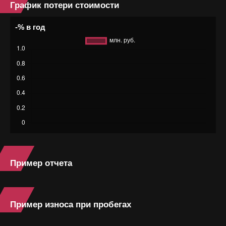
График потери стоимости
-% в год
Пример отчета
Пример износа при пробегах