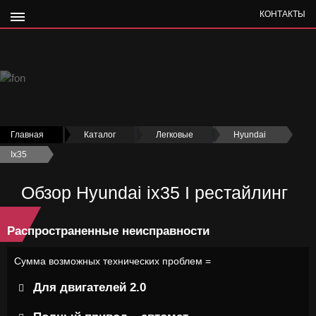
КОНТАКТЫ
Главная
›
Каталог
›
Легковые
›
Hyundai
›
Ix35
›
Обзор Hyundai ix35 I рестайлинг
Распространенные неисправности
Сумма возможных технических проблем =
Для двигателей 2.0