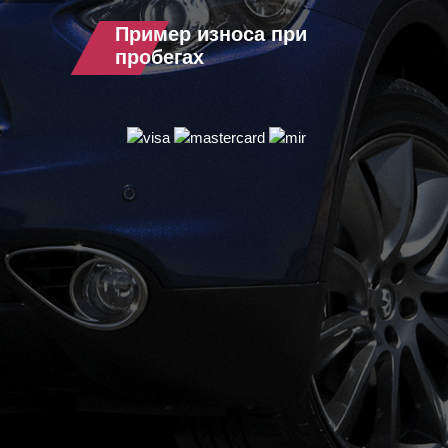
Пример износа при
пробегах