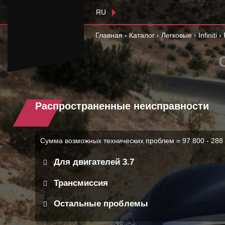
RU
Главная
›
Каталог
›
Легковые
›
Infiniti
›
Распространенные неисправности
Сумма возможных технических проблем = 97 800 - 288
Для двигателей 3.7
Трансмиссия
Остальные проблемы