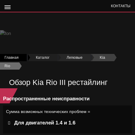
КОНТАКТЫ
Главная
›
Каталог
›
Легковые
›
Kia
›
Rio
›
Обзор Kia Rio III рестайлинг
Распространенные неисправности
Сумма возможных технических проблем =
Для двигателей 1.4 и 1.6