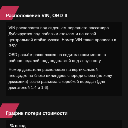
Расположение VIN, OBD-II
VIN расположен под сиденьем переднего пассажира.
Дублируется под лобовым стеклом и на левой
центральной стойке кузова. Номер VIN также прописан в
ЭБУ.
OBD разъём расположен на водительском месте, в
районе педалей, над подставкой под левую ногу.
Номер двигателя расположен на вертикальной
площадке на блоке цилиндров спереди слева (по ходу
движения) возле разъема с коробкой передач (для
двигателей 1.4 и 1.6).
График потери стоимости
-% в год