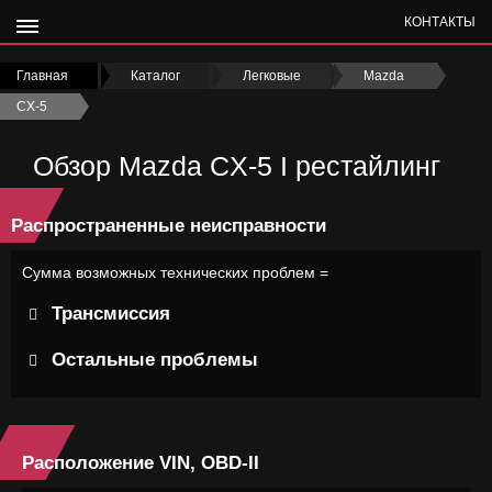
КОНТАКТЫ
Главная
›
Каталог
›
Легковые
›
Mazda
›
CX-5
›
Обзор Mazda CX-5 I рестайлинг
Распространенные неисправности
Сумма возможных технических проблем =
Трансмиссия
Остальные проблемы
Расположение VIN, OBD-II