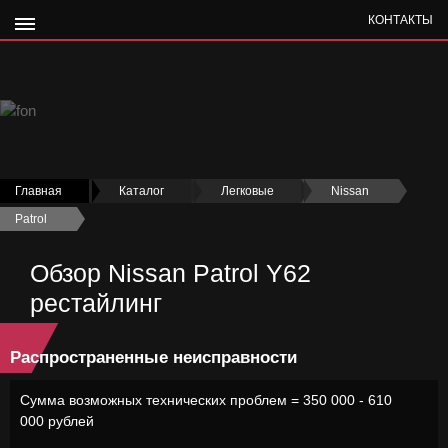
КОНТАКТЫ
Главная
›
Каталог
›
Легковые
›
Nissan
›
Patrol
›
Обзор Nissan Patrol Y62
рестайлинг
Распространенные неисправности
Сумма возможных технических проблем = 350 000 - 610
000 рублей