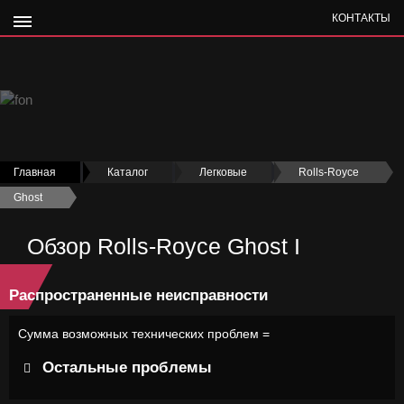
КОНТАКТЫ
Главная
›
Каталог
›
Легковые
›
Rolls-Royce
›
Ghost
›
Обзор Rolls-Royce Ghost I
Распространенные неисправности
Сумма возможных технических проблем =
Остальные проблемы