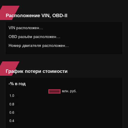
Расположение VIN, OBD-II
VIN расположен…
OBD разъём расположен…
Номер двигателя расположен…
График потери стоимости
-% в год