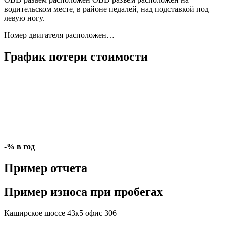
водительском месте, в районе педалей, над подставкой под
левую ногу.
Номер двигателя расположен…
График потери стоимости
-% в год
Пример отчета
Пример износа при пробегах
Каширское шоссе 43к5 офис 306