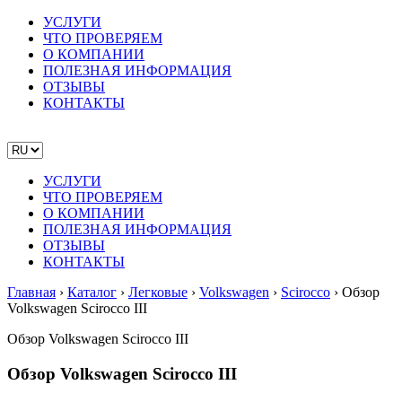
УСЛУГИ
ЧТО ПРОВЕРЯЕМ
О КОМПАНИИ
ПОЛЕЗНАЯ ИНФОРМАЦИЯ
ОТЗЫВЫ
КОНТАКТЫ
УСЛУГИ
ЧТО ПРОВЕРЯЕМ
О КОМПАНИИ
ПОЛЕЗНАЯ ИНФОРМАЦИЯ
ОТЗЫВЫ
КОНТАКТЫ
Главная
›
Каталог
›
Легковые
›
Volkswagen
›
Scirocco
›
Обзор
Volkswagen Scirocco III
Обзор Volkswagen Scirocco III
Обзор Volkswagen Scirocco III