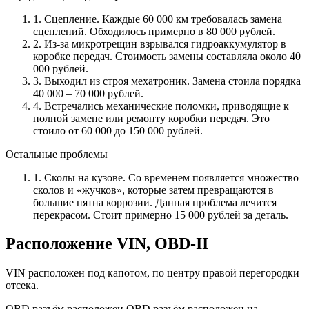
1. Сцепление. Каждые 60 000 км требовалась замена
сцеплений. Обходилось примерно в 80 000 рублей.
2. Из-за микротрещин взрывался гидроаккумулятор в
коробке передач. Стоимость замены составляла около 40
000 рублей.
3. Выходил из строя мехатроник. Замена стоила порядка
40 000 – 70 000 рублей.
4. Встречались механические поломки, приводящие к
полной замене или ремонту коробки передач. Это
стоило от 60 000 до 150 000 рублей.
Остальные проблемы
1. Сколы на кузове. Со временем появляется множество
сколов и «жучков», которые затем превращаются в
большие пятна коррозии. Данная проблема лечится
перекрасом. Стоит примерно 15 000 рублей за деталь.
Расположение VIN, OBD-II
VIN расположен под капотом, по центру правой перегородки
отсека.
OBD разъём расположен OBD разъём расположен на