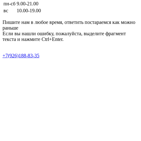
пн-сб
9.00-21.00
вс
10.00-19.00
Пишите нам в любое время, ответить постараемся как можно
раньше
Если вы нашли ошибку, пожалуйста, выделите фрагмент
текста и нажмите Ctrl+Enter.
Продвижение сайта в Semotion
+7(926)188-83-35