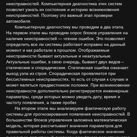
неисправностей. Компьютерная диагностика этих систем
позволит узнать их состояние и историю возникновения
неисправностей. Поэтому это важный этап проверки
автомобиля.
Компьютерную диагностику мы проводим в два этапа.
На первом этапе мы проводим опрос блоков управления на
наличие неисправностей — чтение ошибок. Это позволяет
определить все ли системы работают исправно на данный
момент и как работали в прошлом. Отображаемые
неисправности бывают актуальные и неактуальные.
Актуальные ошибки, в свою очередь, бывают двух видов –
статические и спорадические. Статическая ошибка означает
выход узла из строя. Спорадическая проявляется при
бессистемных неисправностях, то есть от случая к случаю и
может являться предвестником поломки. При возникновении
неисправности дополнительно регистрируются инженерные
параметры, среди которых можно увидеть дату, время и
частоту появления, а также пробег.
На втором этапе мы анализируем фактическую работу
системы для прогнозирования появления неисправностей. В
большинстве блоков управления заложена математическая
модель, которая рассчитывает значения параметров для
правильной работы системы. Когда фактическое значение