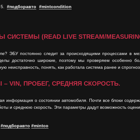
 5.
#подборавто
#mintcondition
 СИСТЕМЫ (READ LIVE STREAM/MEASURING
еле? ЭБУ постоянно следит за происходящими процессами в ме
делы достаточно широкие, поэтому мы проверяем особенно бо
ую неисправность, понять, как работала система ранее и спрогно
 VIN, ПРОБЕГ, СРЕДНЯЯ СКОРОСТЬ.
гая информация о состоянии автомобиля. Почти все блоки содерж
боты и среднюю скорость. Эти параметры дадут возможность оцени
.
#подборавто
#mintco