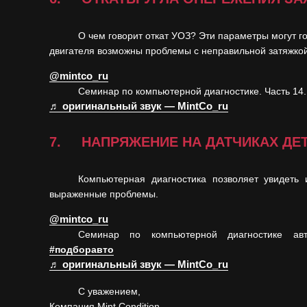
О чем говорит откат УОЗ? Эти параметры могут г
двигателя возможны проблемы с неправильной затяжкой
@mintco_ru
Семинар по компьютерной диагностике. Часть 14
♬ оригинальный звук — MintCo_ru
7. НАПРЯЖЕНИЕ НА ДАТЧИКАХ ДЕ
Компьютерная диагностика позволяет увидеть
выраженные проблемы.
@mintco_ru
Семинар по компьютерной диагностике ав
#подборавто
♬ оригинальный звук — MintCo_ru
С уважением,
Компания Mint Condition