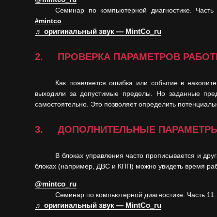
Семинар по компьютерной диагностике. Часть
#mintco
♬ оригинальный звук — MintCo_ru
2. ПРОВЕРКА ПАРАМЕТРОВ РАБОТЫ
Как появляется ошибка или событие в накопит
выходили за допустимые пределы. Но заданные пре
самостоятельно. Это позволяет определить потенциальн
3. ДОПОЛНИТЕЛЬНЫЕ ПАРАМЕТРЫ –
В блоках управления часто прописывается и дру
блоках (например, ДВС и КПП) можно увидеть время ра
@mintco_ru
Семинар по компьютерной диагностике. Часть 11
♬ оригинальный звук — MintCo_ru