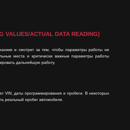
 VALUES/ACTUAL DATA READING)
ханике и смотрит за тем, чтобы параметры работы не
льные места и критически важные параметры работы
зировать дальнейшую работу.
ат VIN, даты программирования и пробеги. В некоторых
ть реальный пробег автомобиля.