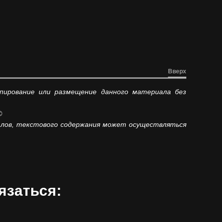
Вверх
опирование или размещение данного материала без
©
иалов, текстового содержания может осуществляться
язаться: