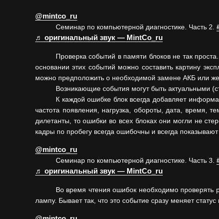
@mintco_ru
Семинар по компьютерной диагностике. Часть 2.
♬ оригинальный звук — MintCo_ru
Проверка событий в памяти блоков не так проста.
основании этих событий можно составить картину экс
можно предположить о необходимой замене АКБ или же о
Возникающие события могут быть актуальными (ст
К каждой ошибке блок всегда добавляет информац
частота появления, нагрузка, обороты, дата, время, 
дилетанты, то ошибки во всех блоках они могли не стер
кадры по пробегу всегда ошибочны и всегда показывают
@mintco_ru
Семинар по компьютерной диагностике. Часть 3.
♬ оригинальный звук — MintCo_ru
Во время чтения ошибок необходимо проверять р
лампу. Бывает так, что это событие сразу меняет статус
@mintco_ru