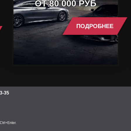
ОТ 80 000 РУБ
ПОДРОБНЕЕ
3-35
trl+Enter.