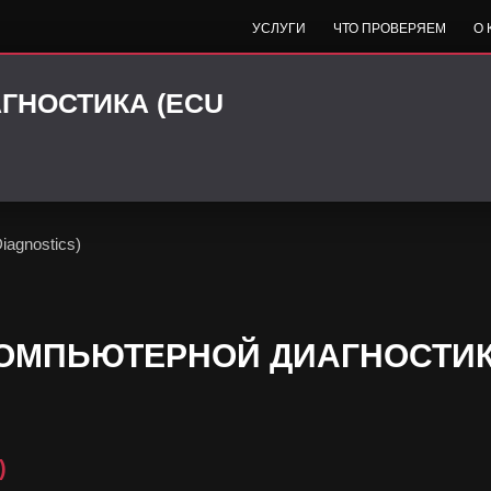
УСЛУГИ
ЧТО ПРОВЕРЯЕМ
О
ГНОСТИКА (ECU
agnostics)
КОМПЬЮТЕРНОЙ ДИАГНОСТИК
)