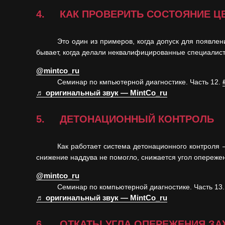
4. КАК ПРОВЕРИТЬ СОСТОЯНИЕ Ц
Это один из примеров, когда допуск для появле
бывает, когда делали неквалифицированные специалис
@mintco_ru
Семинар по кмпьютерной диагностике. Часть 12.
♬ оригинальный звук — MintCo_ru
5. ДЕТОНАЦИОННЫЙ КОНТРОЛЬ
Как работает система детонационного контроля
снижение наддува не помогло, снижается угол опереже
@mintco_ru
Семинар по компьютерной диагностике. Часть 13
♬ оригинальный звук — MintCo_ru
6. ОТКАТЫ УГЛА ОПЕРЕЖЕНИЯ ЗАЖИ