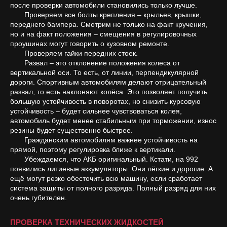
после проверки автомобили становились только лучше.
Проверяем все болты крепления – крыльев, крышки,
переднего бампера. Смотрим не только на факт кручения,
но и на факт положения – смещения в регулировочных
проушинах могут говорить о кузовном ремонте.
Проверяем гайки передних стоек.
Развал – это отклонение положения колеса от
вертикальной оси. То есть, от линии, перпендикулярной
дороги. Спортивным автомобилям делают отрицательный
развал, то есть наклоняют колёса. Это позволяет получить
большую устойчивость в поворотах, но снизить курсовую
устойчивость – будет сильнее чувствоваться колея,
автомобиль будет менее стабильным при торможении, износ
резины будет существенно быстрее.
Гражданским автомобилям важнее устойчивость на
прямой, поэтому регулировка ближе к вертикали.
Убеждаемся, что АКБ оригинальный. Кстати, на 992
появились литиевые аккумуляторы. Они лёгкие и дорогие. А
ещё могут резко обесточить всю машину, если сработает
система защиты от полного разряда. Полный разряд для них
очень губителен.
ПРОВЕРКА ТЕХНИЧЕСКИХ ЖИДКОСТЕЙ