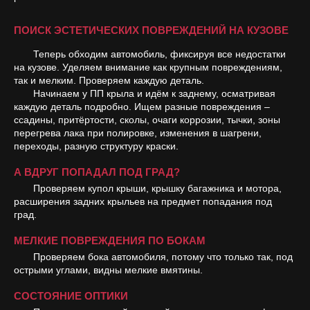
ПОИСК ЭСТЕТИЧЕСКИХ ПОВРЕЖДЕНИЙ НА КУЗОВЕ
Теперь обходим автомобиль, фиксируя все недостатки
на кузове. Уделяем внимание как крупным повреждениям,
так и мелким. Проверяем каждую деталь.
Начинаем у ПП крыла и идём к заднему, осматривая
каждую деталь подробно. Ищем разные повреждения –
ссадины, притёртости, сколы, очаги коррозии, тычки, зоны
перегрева лака при полировке, изменения в шагрени,
переходы, разную структуру краски.
А ВДРУГ ПОПАДАЛ ПОД ГРАД?
Проверяем купол крыши, крышку багажника и мотора,
расширения задних крыльев на предмет попадания под
град.
МЕЛКИЕ ПОВРЕЖДЕНИЯ ПО БОКАМ
Проверяем бока автомобиля, потому что только так, под
острыми углами, видны мелкие вмятины.
СОСТОЯНИЕ ОПТИКИ