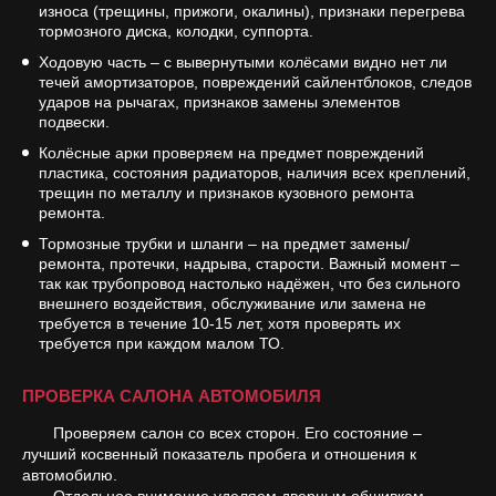
износа (трещины, прижоги, окалины), признаки перегрева
тормозного диска, колодки, суппорта.
Ходовую часть – с вывернутыми колёсами видно нет ли
течей амортизаторов, повреждений сайлентблоков, следов
ударов на рычагах, признаков замены элементов
подвески.
Колёсные арки проверяем на предмет повреждений
пластика, состояния радиаторов, наличия всех креплений,
трещин по металлу и признаков кузовного ремонта
ремонта.
Тормозные трубки и шланги – на предмет замены/
ремонта, протечки, надрыва, старости. Важный момент –
так как трубопровод настолько надёжен, что без сильного
внешнего воздействия, обслуживание или замена не
требуется в течение 10-15 лет, хотя проверять их
требуется при каждом малом ТО.
ПРОВЕРКА САЛОНА АВТОМОБИЛЯ
Проверяем салон со всех сторон. Его состояние –
лучший косвенный показатель пробега и отношения к
автомобилю.