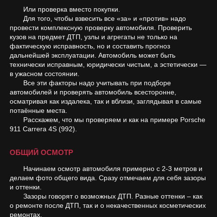
Или проверка вместо покупки.
Для того, чтобы взвесить все «за» и «против» надо
провести комплексную проверку автомобиля. Проверить
кузов на предмет ДТП, узлы и агрегаты не только на
фактическую исправность, но и составить прогноз
дальнейшей эксплуатации. Автомобиль может быть
технически исправным, юридически чистым, а эстетически —
в ужасном состоянии.
Все эти факторы надо учитывать при подборе
автомобилей и проверять автомобиль всесторонне,
осматривая как издалека, так и вблизи, заглядывая в самые
потаённые места.
Расскажем, что мы проверяем и как на примере Porsche
911 Carrera 4S (992).
ОБЩИЙ ОСМОТР
Начинаем осмотр автомобиля примерно с 2-3 метров и
делаем фото общего вида. Сразу отмечаем для себя зазоры
и оттенки.
Зазоры говорят о возможных ДТП. Разные оттенки – как
о ремонте после ДТП, так и о некачественных косметических
ремонтах.