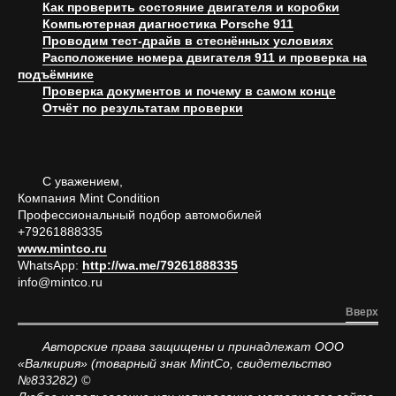
Как проверить состояние двигателя и коробки
Компьютерная диагностика Porsche 911
Проводим тест-драйв в стеснённых условиях
Расположение номера двигателя 911 и проверка на
подъёмнике
Проверка документов и почему в самом конце
Отчёт по результатам проверки
С уважением,
Компания Mint Condition
Профессиональный подбор автомобилей
+79261888335
www.mintco.ru
WhatsApp:
http://wa.me/79261888335
info@mintco.ru
Вверх
Авторские права защищены и принадлежат ООО
«Валкирия» (товарный знак MintCo, свидетельство
№833282) ©