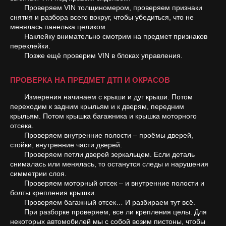
Проверяем VIN толщиномером, проверяем признаки
снятия и разбора всего вокруг, чтобы убедиться, что не
менялась панелька целиком.
Наклейку внимательно смотрим на предмет признаков
переклейки.
Позже ещё проверим VIN в блоках управления.
ПРОВЕРКА НА ПРЕДМЕТ ДТП И ОКРАСОВ
Измерения начинаем с крыши и дуг крыши. Потом
переходим к задним крыльям и к дверям, передним
крыльям. Потом крышка багажника и крышка моторного
отсека.
Проверяем внутренние полости – проёмы дверей,
стойки, внутренние части дверей.
Проверяем петли дверей зеркальцем. Если деталь
снималась или менялась, то останутся следы и нарушения
симметрии слоя.
Проверяем моторный отсек – и внутренние полости и
болты крепления крышки.
Проверяем багажный отсек… И разбираем тут всё.
При разборке проверяем, все ли крепления целы. Для
некоторых автомобилей мы с собой возим пистоны, чтобы