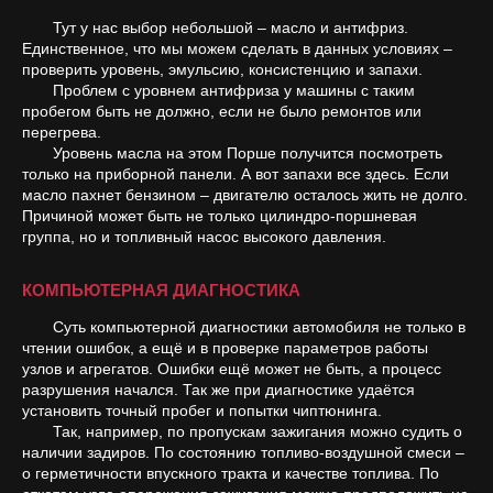
Тут у нас выбор небольшой – масло и антифриз.
Единственное, что мы можем сделать в данных условиях –
проверить уровень, эмульсию, консистенцию и запахи.
Проблем с уровнем антифриза у машины с таким
пробегом быть не должно, если не было ремонтов или
перегрева.
Уровень масла на этом Порше получится посмотреть
только на приборной панели. А вот запахи все здесь. Если
масло пахнет бензином – двигателю осталось жить не долго.
Причиной может быть не только цилиндро-поршневая
группа, но и топливный насос высокого давления.
КОМПЬЮТЕРНАЯ ДИАГНОСТИКА
Суть компьютерной диагностики автомобиля не только в
чтении ошибок, а ещё и в проверке параметров работы
узлов и агрегатов. Ошибки ещё может не быть, а процесс
разрушения начался. Так же при диагностике удаётся
установить точный пробег и попытки чиптюнинга.
Так, например, по пропускам зажигания можно судить о
наличии задиров. По состоянию топливо-воздушной смеси –
о герметичности впускного тракта и качестве топлива. По