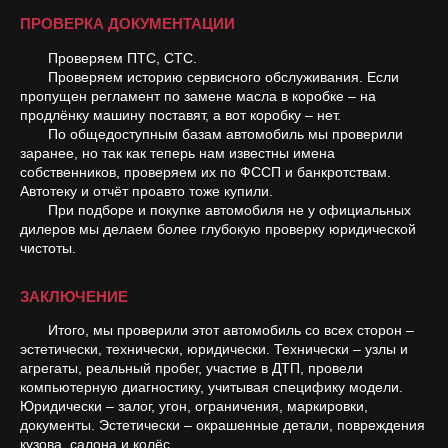
ПРОВЕРКА ДОКУМЕНТАЦИИ
Проверяем ПТС, СТС.
Проверяем историю сервисного обслуживания. Если
пропущен регламент по замене масла в коробке – на
продлёнку машину поставят, а вот коробку – нет.
По общедоступным базам автомобиль мы проверили
заранее, но так как теперь нам известны имена
собственников, проверяем их по ФССП и банкротствам.
Автотеку и отчёт проавто тоже купили.
При подборе и покупке автомобиля не у официальных
дилеров мы делаем более глубокую проверку юридической
чистоты.
ЗАКЛЮЧЕНИЕ
Итого, мы проверили этот автомобиль со всех сторон –
эстетически, технически, юридически. Технически – узлы и
агрегаты, реальный пробег, участие в ДТП, провели
компьютерную диагностику, учитывая специфику модели.
Юридически – залог, угон, ограничения, маркировки,
документы. Эстетически – окрашенные детали, повреждения
кузова, салона и колёс.