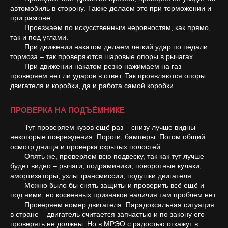
автомобиль в сторону. Также делаем это при торможении и
при разгоне.
Проезжаем по искусственным неровностям, как прямо,
так и под углами.
При движении накатом делаем легкий удар по педали
тормоза – так проверяются шаровые опоры в рычагах.
При движении накатом резко нажимаем на газ –
проверяем нет ли ударов в ответ. Так проявляются опоры
двигателя и коробки, да и работа самой коробки.
ПРОВЕРКА НА ПОДЪЁМНИКЕ
Тут проверяем кузов ещё раз – снизу лучше видны
некоторые повреждения. Пороги, бамперы. Потом общий
осмотр днища и проверка скрытых полостей.
Опять же, проверяем всю подвеску, так как тут лучше
будет видно – рычаги, подраминики, поворотные кулаки,
амортизаторы, узлы трансмиссии, подушки двигателя.
Можно было бы снять защиты и проверить всё ещё и
под ними, но косвенных признаков наличия там проблем нет.
Проверяем номер двигателя. Парадоксальная ситуация
в стране – двигатель считается запчастью и по закону его
проверять не должны. Но в МРЭО с радостью откажут в