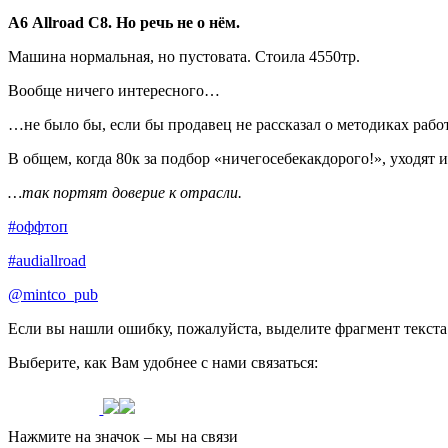
А6 Allroad C8. Но речь не о нём.
Машина нормальная, но пустовата. Стоила 4550тр.
Вообще ничего интересного…
…не было бы, если бы продавец не рассказал о методиках раб
В общем, когда 80к за подбор «ничегосебекакдорого!», уходят и
…так портят доверие к отрасли.
#оффтоп
#audiallroad
@mintco_pub
Если вы нашли ошибку, пожалуйста, выделите фрагмент текст
Выберите, как Вам удобнее с нами связаться:
Нажмите на значок – мы на связи