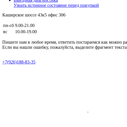
Выездная диагностика
Узнать истинное состояние перед покупкой
Каширское шоссе 43к5 офис 306
пн-сб
9.00-21.00
вс
10.00-19.00
Пишите нам в любое время, ответить постараемся как можно р
Если вы нашли ошибку, пожалуйста, выделите фрагмент текста 
Продвижение сайта в Semotion
+7(926)188-83-35