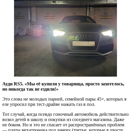
Ауди RS5. «Мы её купили у товарища, просто захотелось,
но никогда так не ездили!»
Это слова не молодых парней, семейной пары 45+, которых я
еле упросил при тест-драйве нажать газ в пол.
Тот случай, когда псевдо гоночный автомобиль действительно
возил детей в школу и покупки из соседнего магазина. Даже
не боком. Но и это не спасает от распространённых проблем
— платы мехатроника под замену (третьи, которые в хвосте