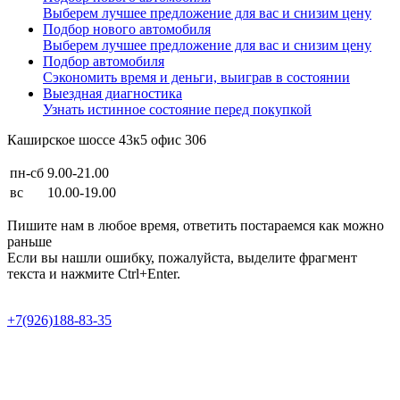
Выберем лучшее предложение для вас и снизим цену
Подбор нового автомобиля
Выберем лучшее предложение для вас и снизим цену
Подбор автомобиля
Сэкономить время и деньги, выиграв в состоянии
Выездная диагностика
Узнать истинное состояние перед покупкой
Каширское шоссе 43к5 офис 306
пн-сб
9.00-21.00
вс
10.00-19.00
Пишите нам в любое время, ответить постараемся как можно
раньше
Если вы нашли ошибку, пожалуйста, выделите фрагмент
текста и нажмите Ctrl+Enter.
Продвижение сайта в Semotion
+7(926)188-83-35