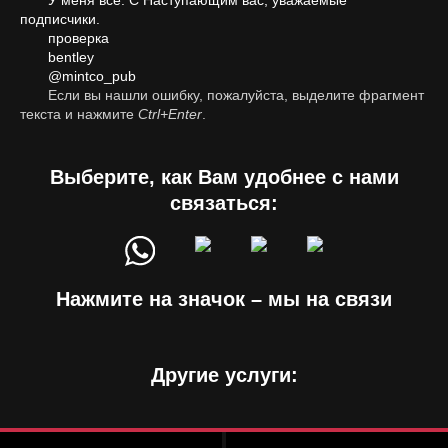
У меня всё. С Наступающим вас, уважаемые
подписчики.
проверка
bentley
@mintco_pub
Если вы нашли ошибку, пожалуйста, выделите фрагмент
текста и нажмите
Ctrl+Enter
.
Выберите, как Вам удобнее с нами
связаться:
Нажмите на значок – мы на связи
Другие услуги: