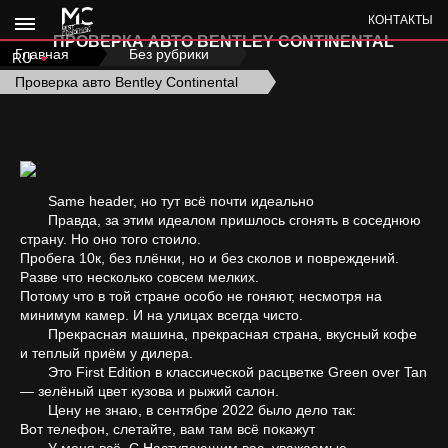
КОНТАКТЫ
ПРОВЕРКА АВТО BENTLEY CONTINENTAL
Главная
›
Без рубрики
›
RU
Проверка авто Bentley Continental
Same header, но тут всё почти идеально
Правда, за этим идеалом пришлось сгонять в соседнюю
страну. Но оно того стоило.
Пробега 10к, без плёнки, но и без сколов и повреждений.
Разве что несколько совсем мелких.
Потому что в той стране особо не гоняют, несмотря на
минимум камер. И на улицах всегда чисто.
Прекрасная машина, прекрасная страна, вкусный кофе
и теплый приём у дилера.
Это First Edition в классической расцветке Green over Tan
— зелёный цвет кузова и рыжий салон.
Цену не знаю, в сентябре 2022 было дело так:
Вот телефон, слетайте, вам там всё покажут