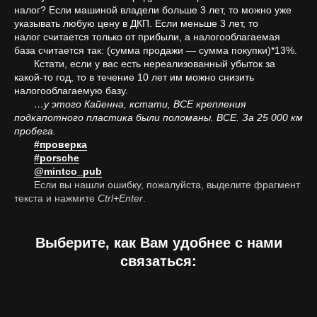
налог? Если машиной владели больше 3 лет, то можно уже
указывать любую цену в ДКП. Если меньше 3 лет, то
налог считается только от прибыли, а налогооблагаемая
база считается так: (сумма продажи — сумма покупки)*13%.
Кстати, если у вас есть нереализованный убыток за
какой-то год, то в течение 10 лет им можно снизить
налогооблагаемую базу.
…у этого Кайенна, кстати, ВСЕ крепления
подкапотного пластика были поломаны. ВСЕ. За 25 000 км
пробега.
#проверка
#porsche
@mintco_pub
Если вы нашли ошибку, пожалуйста, выделите фрагмент
текста и нажмите
Ctrl+Enter
.
Выберите, как Вам удобнее с нами
связаться: