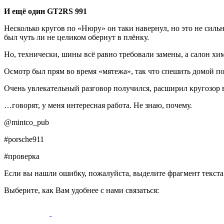
И ещё один GT2RS 991
Несколько кругов по «Нюру» он таки навернул, но это не силь
был чуть ли не целиком обернут в плёнку.
Но, технически, шины всё равно требовали замены, а салон хи
Осмотр был прям во время «мятежа», так что спешить домой по
Очень увлекательный разговор получился, расширил кругозор
…говорят, у меня интересная работа. Не знаю, почему.
@mintco_pub
#porsche911
#проверка
Если вы нашли ошибку, пожалуйста, выделите фрагмент текст
Выберите, как Вам удобнее с нами связаться: