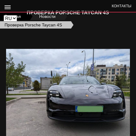
КОНТАКТЫ
ПРОВЕРКА PORSCHE TAYCAN 4S
Главная
›
Новости
›
Проверка Porsche Taycan 4S