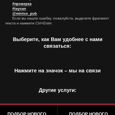
#проверка
#taycan
@mintco_pub
Если вы нашли ошибку, пожалуйста, выделите фрагмент
текста и нажмите
Ctrl+Enter
.
Выберите, как Вам удобнее с нами
связаться:
Нажмите на значок – мы на связи
Другие услуги:
ПОДБОР НОВОГО
ПОДБОР НОВОГО