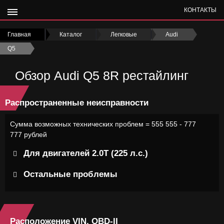
КОНТАКТЫ
Главная
›
Каталог
›
Легковые
›
Audi
›
Q5
›
Обзор Audi Q5 8R рестайлинг
Распространенные неисправности
Сумма возможных технических проблем = 555 555 - 777
777 рублей
Для двигателей 2.0Т (225 л.с.)
Остальные проблемы
Расположение VIN, OBD-II