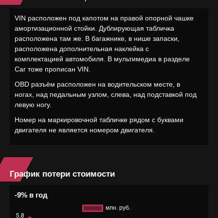
VIN расположен под капотом на правой опорной чашке
амортизационной стойки. Дублирующая табличка
расположена там же. В багажнике, в нише запаски,
расположена дополнительная наклейка с
комплектацией автомобиля. В мультимедиа в разделе
Car тоже прописан VIN.
OBD разъём расположен на водительском месте, в
ногах, над педальным узлом, слева, над подставкой под
левую ногу.
Номер на маркировочной табличке рядом с буквами
двигателя не является номером двигателя.
График потери стоимости
-9% в год