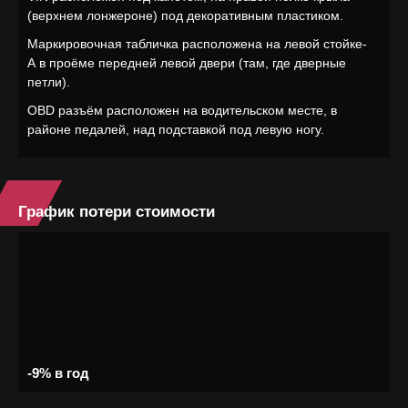
(верхнем лонжероне) под декоративным пластиком.
Маркировочная табличка расположена на левой стойке-
А в проёме передней левой двери (там, где дверные
петли).
OBD разъём расположен на водительском месте, в
районе педалей, над подставкой под левую ногу.
График потери стоимости
-9% в год