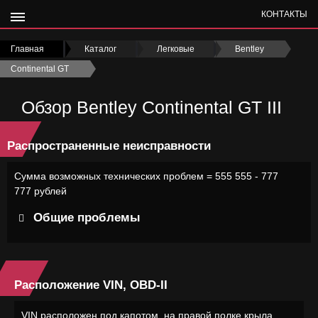
КОНТАКТЫ
Главная
›
Каталог
›
Легковые
›
Bentley
›
Continental GT
›
Обзор Bentley Continental GT III
Распространенные неисправности
Сумма возможных технических проблем = 555 555 - 777
777 рублей
Общие проблемы
Расположение VIN, OBD-II
VIN расположен под капотом, на правой полке крыла