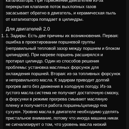
катализатора. При торможении двигателем из-за
перекрытия клапанов поток выхлопных газов
засасывает обратно в двигатель, и керамическая пыль
от катализатора попадает в цилиндры.
Для двигателей 2.0
1. Задиры. Есть две причины их возникновения. Первая:
ошибка в проектировании поршневой группы
(неправильный тепловой зазор между поршнем и блоком
цилиндров). При нагреве поршень расширялся и
протирал цилиндр. Один из способов решения
проблемы: установка масляных форсунок для
охлаждения поршней. Вторая: из-за топливных форсунок
и неправильного масла. К задирам приводит долгий
прогрев авто без движения в холодную погоду. Из-за
густого масла система не получает достаточную смазку,
а форсунки в режиме прогрева смывают масляную
пленку и получается работа поршень/цилиндр «на
сухую». Уровню масла в двигателе необходимо уделять
пристальное внимание, потому что иногда машина никак
не сигнализирует о том, что уровень масла низкий