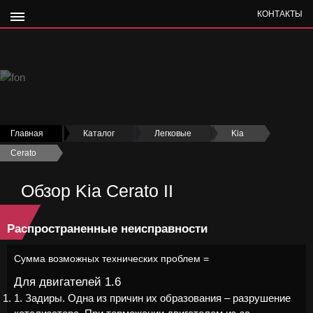
КОНТАКТЫ
Главная
›
Каталог
›
Легковые
›
Kia
›
Cerato
›
Обзор Kia Cerato II
Распространенные неисправности
Сумма возможных технических проблем =
Для двигателей 1.6
1. Задиры. Одна из причин их образования – разрушение