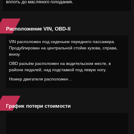
вплоть до масляного голодания.
Расположение VIN, OBD-II
VIN расположен под сиденьем переднего пассажира.
Продублирован на центральной стойке кузова, справа,
внизу.
OBD разъём расположен на водительском месте, в
районе педалей, над подставкой под левую ногу.
Номер двигателя расположен…
График потери стоимости