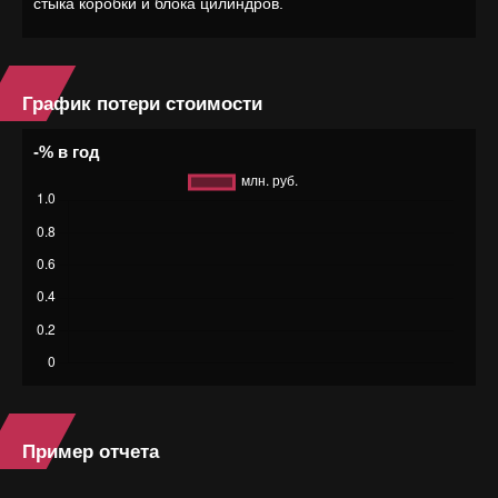
стыка коробки и блока цилиндров.
График потери стоимости
-% в год
Пример отчета