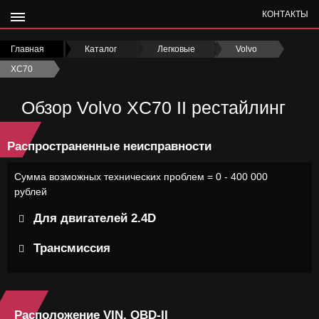
КОНТАКТЫ
Главная
›
Каталог
›
Легковые
›
Volvo
›
XC70
›
Обзор Volvo XC70 II рестайлинг
Распространенные неисправности
Сумма возможных технических проблем = 0 - 400 000
рублей
Для двигателей 2.4D
Трансмиссия
Расположение VIN, OBD-II