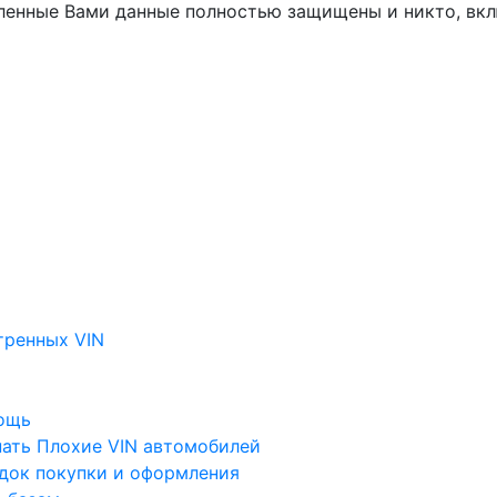
вленные Вами данные полностью защищены и никто, вкл
тренных VIN
ощь
пать
Плохие VIN автомобилей
док покупки и оформления