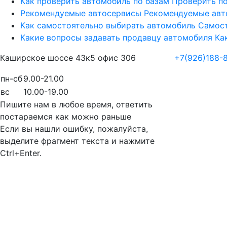
Как проверить автомобиль по базам
Проверить по
Рекомендуемые автосервисы
Рекомендуемые авт
Как самостоятельно выбирать автомобиль
Самост
Какие вопросы задавать продавцу автомобиля
Ка
Каширское шоссе 43к5 офис 306
+7(926)188-
пн-сб
9.00-21.00
вс
10.00-19.00
Пишите нам в любое время, ответить
постараемся как можно раньше
Если вы нашли ошибку, пожалуйста,
выделите фрагмент текста и нажмите
Ctrl+Enter.
Продвижение сайта в Semotion