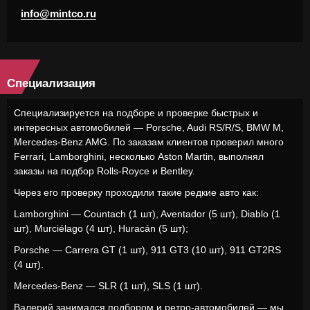
info@mintco.ru
Специализация
Специализируется на подборе и проверке быстрых и
интересных автомобилей — Porsche, Audi RS/R/S, BMW M,
Mercedes-Benz AMG. По заказам клиентов проверил много
Ferrari, Lamborghini, несколько Aston Martin, выполнял
заказы на подбор Rolls-Royce и Bentley.
Через его проверку проходили такие редкие авто как:
Lamborghini — Countach (1 шт), Aventador (5 шт), Diablo (1
шт), Murciélago (4 шт), Huracán (5 шт);
Porsche — Carrera GT (1 шт), 911 GT3 (10 шт), 911 GT2RS
(4 шт).
Mercedes-Benz — SLR (1 шт), SLS (1 шт).
Валерий занимался подбором и ретро-автомобилей — мы