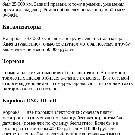
был 25 000 км. Задний правый, к тому времени, уже менял
прежний владелец. Ремонт обошёлся по куланцу в 50 тысяч
рублей.
Катализаторы
На пробеге 33 000 км вылетел в трубу левый катализатор.
Замена (удаление) только со снятием мотора, поэтому в трубу
вылетели ещё и мои 50 000 рублей.
Тормоза
Тормоза на этих автомобилях бьют постоянно. А стоимость
тормозных дисков отбивает желание их менять. В итоге, мой
стиль вождения немного скорректировался — я стал нажимать
на тормоз крепко и поздно.
Коробка DSG DL501
Коробка — две поломки электроники: сначала платы
мехатроника (поменяли по куланцу бесплатно), потом блок
датчиков (поменяли по куланцу бесплатно). Если бы не
куланц, это стоило бы 40 000 рублей + 110 000 рублей
соответственно. Был и третий ремонт коробки — замена