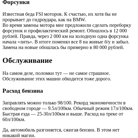
Форсунки
Известная беда FSI моторов. К счастью, их хотя бы не
прорывает до гидроудара, как на BMW.
Во время замены мотора мне предложили сделать переборку
форсунок и профилактический ремонт. Обошлось в 12 000
рублей. Правда, через 2 000 км на холодную одна форсунка
начала «лить». В итоге поменял все 8 на живые б/у и забыл.
Замена на новые обошлась бы примерно в 80 000 рублей.
Обслуживание
На самом деле, поломки тут — не самое страшное.
Обслуживание этих машин обходится тоже дорого.
Расход бензина
Заправлять можно только 98/100. Рекорд экономичности в
свободном городе — 9.5л/100км. Обычный режим 17л/100км.
Быстрая езда — 25-30л/100км и выше. Расход на треке от
60л/100км.
Да, автомобиль разгоняется, сжигая бензин. В этом нет
никакой магии.