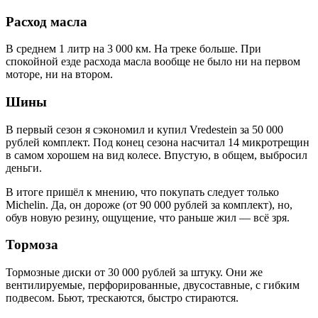
Расход масла
В среднем 1 литр на 3 000 км. На треке больше. При
спокойной езде расхода масла вообще не было ни на первом
моторе, ни на втором.
Шины
В первый сезон я сэкономил и купил Vredestein за 50 000
рублей комплект. Под конец сезона насчитал 14 микротрещин
в самом хорошем на вид колесе. Впустую, в общем, выбросил
деньги.
В итоге пришёл к мнению, что покупать следует только
Michelin. Да, он дороже (от 90 000 рублей за комплект), но,
обув новую резину, ощущение, что раньше жил — всё зря.
Тормоза
Тормозные диски от 30 000 рублей за штуку. Они же
вентилируемые, перфорированные, двусоставные, с гибким
подвесом. Бьют, трескаются, быстро стираются.