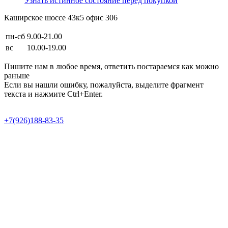
Узнать истинное состояние перед покупкой
Каширское шоссе 43к5 офис 306
пн-сб
9.00-21.00
вс
10.00-19.00
Пишите нам в любое время, ответить постараемся как можно
раньше
Если вы нашли ошибку, пожалуйста, выделите фрагмент
текста и нажмите Ctrl+Enter.
Продвижение сайта в Semotion
+7(926)188-83-35