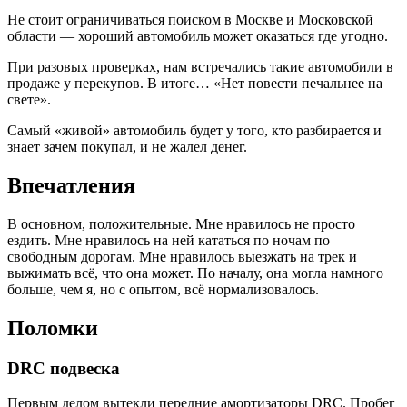
Не стоит ограничиваться поиском в Москве и Московской
области — хороший автомобиль может оказаться где угодно.
При разовых проверках, нам встречались такие автомобили в
продаже у перекупов. В итоге… «Нет повести печальнее на
свете».
Самый «живой» автомобиль будет у того, кто разбирается и
знает зачем покупал, и не жалел денег.
Впечатления
В основном, положительные. Мне нравилось не просто
ездить. Мне нравилось на ней кататься по ночам по
свободным дорогам. Мне нравилось выезжать на трек и
выжимать всё, что она может. По началу, она могла намного
больше, чем я, но с опытом, всё нормализовалось.
Поломки
DRC подвеска
Первым делом вытекли передние амортизаторы DRC. Пробег