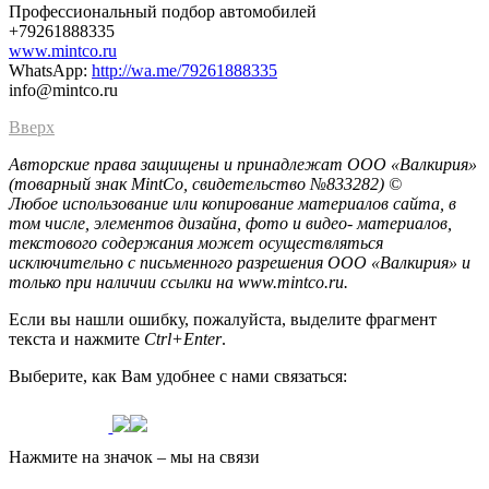
Профессиональный подбор автомобилей
+79261888335
www.mintco.ru
WhatsApp:
http://wa.me/79261888335
info@mintco.ru
Вверх
Авторские права защищены и принадлежат ООО «Валкирия»
(товарный знак MintCo, свидетельство №833282) ©
Любое использование или копирование материалов сайта, в
том числе, элементов дизайна, фото и видео- материалов,
текстового содержания может осуществляться
исключительно с письменного разрешения ООО «Валкирия» и
только при наличии ссылки на www.mintco.ru.
Если вы нашли ошибку, пожалуйста, выделите фрагмент
текста и нажмите
Ctrl+Enter
.
Выберите, как Вам удобнее с нами связаться:
Нажмите на значок – мы на связи