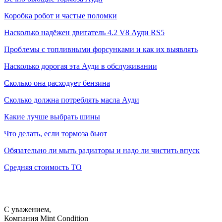
Коробка робот и частые поломки
Насколько надёжен двигатель 4.2 V8 Ауди RS5
Проблемы с топливными форсунками и как их выявлять
Насколько дорогая эта Ауди в обслуживании
Сколько она расходует бензина
Сколько должна потреблять масла Ауди
Какие лучше выбрать шины
Что делать, если тормоза бьют
Обязательно ли мыть радиаторы и надо ли чистить впуск
Средняя стоимость ТО
С уважением,
Компания Mint Condition