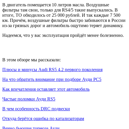
В двигатель помещается 10 литров масла. Воздушные
фильтры там свои, только для RS4/5 такие выпускались. В
итоге, ТО обходилось от 25 000 рублей. И так каждые 7 500
км. Причём, воздушные фильтры быстро забиваются в России
из-за грязных дорог и автомобиль ощутимо теряет динамику.
Надеемся, что у вас эксплуатация пройдёт менее болезненно.
В этом обзоре мы рассказали:
Плюсы и минусы Audi RS5 4.2 первого поколения
На что обратить внимание при подборе Ауди РС5
Как впечатления оставляет этот автомобиль
Частые поломки Ауди RS5
В чем особенность DRC подвески
Откуда берётся ошибка по катализаторам
Вечно бьющие тормоза Ауди