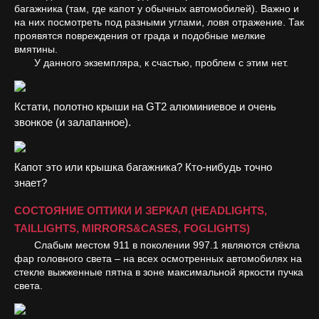
багажника (там, где капот у обычных автомобилей). Важно и
на них посмотреть под разными углами, ловя отражение. Так
проявятся повреждения от града и подобные мелкие
вмятины.
У данного экземпляра, к счастью, проблем с этим нет.
Кстати, полотно крыши на GT2 алюминиевое и очень
звонкое (и залапанное).
Капот это или крышка багажника? Кто-нибудь точно
знает?
СОСТОЯНИЕ ОПТИКИ И ЗЕРКАЛ (HEADLIGHTS,
TAILLIGHTS, MIRRORS&CASES, FOGLIGHTS)
Слабым местом 911 в поколении 997.1 являются стёкла
фар головного света – на всех осмотренных автомобилях на
стекле выжженные пятна в зоне максимальной яркости пучка
света.