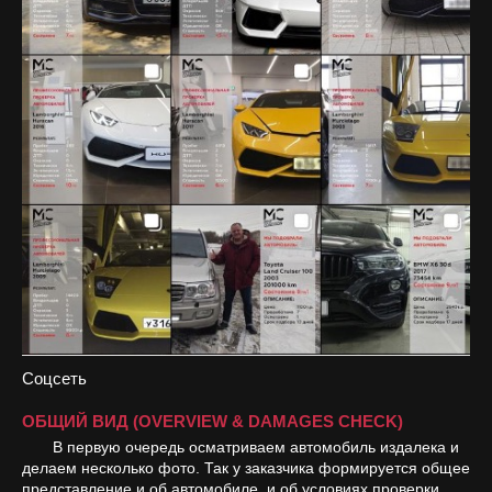
Соцсеть
ОБЩИЙ ВИД (OVERVIEW & DAMAGES CHECK)
В первую очередь осматриваем автомобиль издалека и
делаем несколько фото. Так у заказчика формируется общее
представление и об автомобиле, и об условиях проверки.