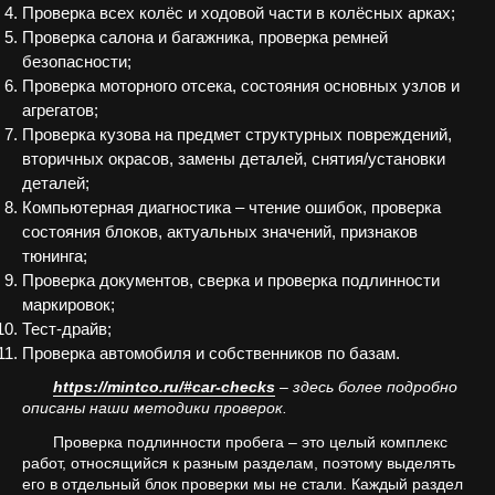
Проверка всех колёс и ходовой части в колёсных арках;
Проверка салона и багажника, проверка ремней
безопасности;
Проверка моторного отсека, состояния основных узлов и
агрегатов;
Проверка кузова на предмет структурных повреждений,
вторичных окрасов, замены деталей, снятия/установки
деталей;
Компьютерная диагностика – чтение ошибок, проверка
состояния блоков, актуальных значений, признаков
тюнинга;
Проверка документов, сверка и проверка подлинности
маркировок;
Тест-драйв;
Проверка автомобиля и собственников по базам.
https://mintco.ru/#car-checks
– здесь более подробно
описаны наши методики проверок.
Проверка подлинности пробега – это целый комплекс
работ, относящийся к разным разделам, поэтому выделять
его в отдельный блок проверки мы не стали. Каждый раздел