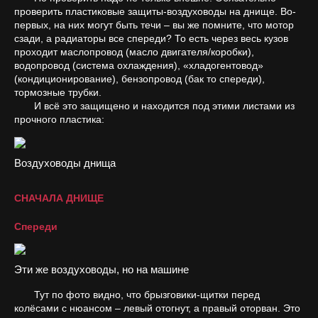
проверить пластиковые защиты-воздуховоды на днище. Во-
первых, на них могут быть течи – вы же помните, что мотор
сзади, а радиаторы все спереди? То есть через весь кузов
проходит маслопровод (масло двигателя/коробки),
водопровод (система охлаждения), «хладогентовод»
(кондиционирование), бензопровод (бак то спереди),
тормозные трубки.
И всё это защищено и находится под этими листами из
прочного пластика:
Воздуховоды днища
СНАЧАЛА ДНИЩЕ
Спереди
Эти же воздуховоды, но на машине
Тут по фото видно, что брызговики-щитки перед
колёсами с нюансом – левый отогнут, а правый оторван. Это