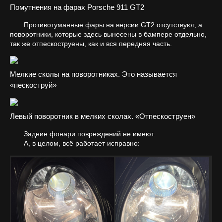
Помутнения на фарах Porsche 911 GT2
Противотуманные фары на версии GT2 отсутствуют, а
поворотники, которые здесь вынесены в бампере отдельно,
так же отпескоструены, как и вся передняя часть.
Мелкие сколы на поворотниках. Это называется
«пескоструй»
Левый поворотник в мелких сколах. «Отпескоструен»
Задние фонари повреждений не имеют.
А, в целом, всё работает исправно: