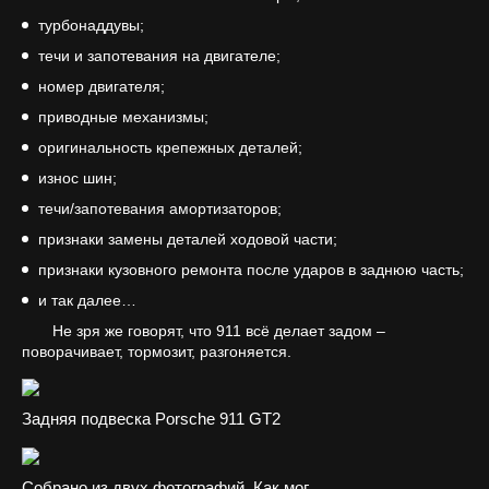
турбонаддувы;
течи и запотевания на двигателе;
номер двигателя;
приводные механизмы;
оригинальность крепежных деталей;
износ шин;
течи/запотевания амортизаторов;
признаки замены деталей ходовой части;
признаки кузовного ремонта после ударов в заднюю часть;
и так далее…
Не зря же говорят, что 911 всё делает задом –
поворачивает, тормозит, разгоняется.
Задняя подвеска Porsche 911 GT2
Собрано из двух фотографий. Как мог.