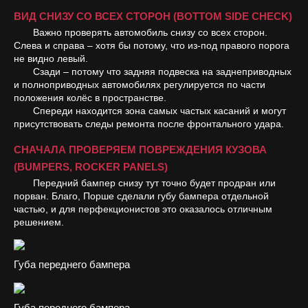
ВИД СНИЗУ СО ВСЕХ СТОРОН (BOTTOM SIDE CHECK)
Важно проверять автомобиль снизу со всех сторон.
Слева и справа – хотя бы потому, что из-под правого порога
не видно левый.
Сзади – потому что задняя подвеска на заднеприводных
и полноприводных автомобилях регулируется по части
положения колёс в пространстве.
Спереди находится зона самых частых касаний и могут
присутствовать следы ремонта после фронтального удара.
СНАЧАЛА ПРОВЕРЯЕМ ПОВРЕЖДЕНИЯ КУЗОВА
(BUMPERS, ROCKER PANELS)
Передний бампер снизу тут точно будет продран или
порван. Благо, Порше сделали губу бампера отдельной
частью, и для перфекционистов это оказалось отличным
решением.
Губа переднего бампера
Губа переднего бампера