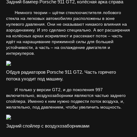
Задний бампер Porsche 911 GT2, колёсная арка справа
Немного теории – щётки стеклоочистителя лобового
стекла на легковых автомобилях расположены в зоне
нулевого давления. Они не оказывают никакого влияния на
аэродинамику. И это сделано специально. А вот расширения
на колёсных арках искривляют и рассекают поток – часть
идёт на наращивание прижимной силы для большей
устойчивости, а часть – на охлаждение двигателя и
интеркулеров.
Обдув радиаторов Porsche 911 GT2. Часть горячего
потока уходит под машину.
И только у версии GT2, и до поколения 997
включительно, воздухозаборники являются частью заднего
спойлера. Именно к ним нужно подвести поток воздуха, и,
желательно, под давлением, чтобы увеличить мощность.
Задний спойлер с воздухозаборниками