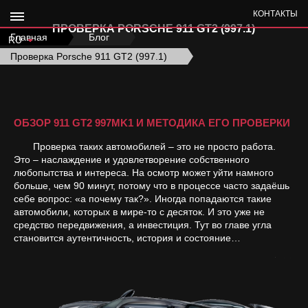
КОНТАКТЫ
ПРОВЕРКА PORSCHE 911 GT2 (997.1)
Главная
›
Блог
›
RU
Проверка Porsche 911 GT2 (997.1)
ОБЗОР 911 GT2 997MK1 И МЕТОДИКА ЕГО ПРОВЕРКИ
Проверка таких автомобилей – это не просто работа.
Это – наслаждение и удовлетворение собственного
любопытства и интереса. На осмотр может уйти намного
больше, чем 90 минут, потому что в процессе часто задаёшь
себе вопрос: «а почему так?». Иногда попадаются такие
автомобили, которых в мире-то с десяток. И это уже не
средство передвижения, а инвестиция. Тут во главе угла
становится аутентичность, история и состояние…