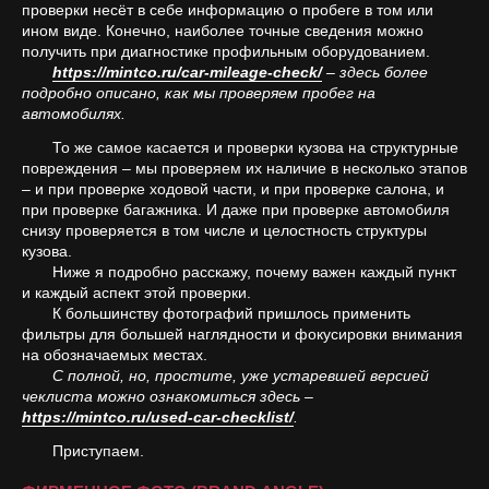
проверки несёт в себе информацию о пробеге в том или
ином виде. Конечно, наиболее точные сведения можно
получить при диагностике профильным оборудованием.
https://mintco.ru/car-mileage-check/
– здесь более
подробно описано, как мы проверяем пробег на
автомобилях.
То же самое касается и проверки кузова на структурные
повреждения – мы проверяем их наличие в несколько этапов
– и при проверке ходовой части, и при проверке салона, и
при проверке багажника. И даже при проверке автомобиля
снизу проверяется в том числе и целостность структуры
кузова.
Ниже я подробно расскажу, почему важен каждый пункт
и каждый аспект этой проверки.
К большинству фотографий пришлось применить
фильтры для большей наглядности и фокусировки внимания
на обозначаемых местах.
С полной, но, простите, уже устаревшей версией
чеклиста можно ознакомиться здесь –
https://mintco.ru/used-car-checklist/
.
Приступаем.