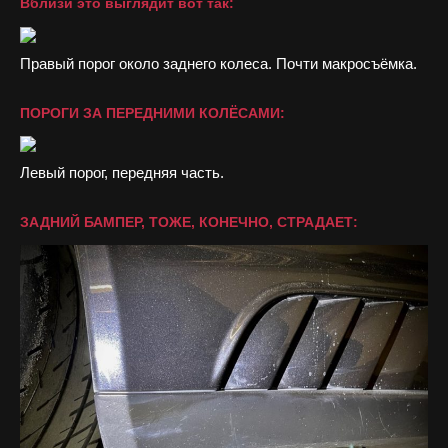
Вблизи это выглядит вот так:
Правый порог около заднего колеса. Почти макросъёмка.
ПОРОГИ ЗА ПЕРЕДНИМИ КОЛЁСАМИ:
Левый порог, передняя часть.
ЗАДНИЙ БАМПЕР, ТОЖЕ, КОНЕЧНО, СТРАДАЕТ: